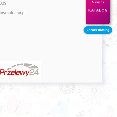
Malucha
 839
KATALOG
nymalucha.pl
Zobacz katalog