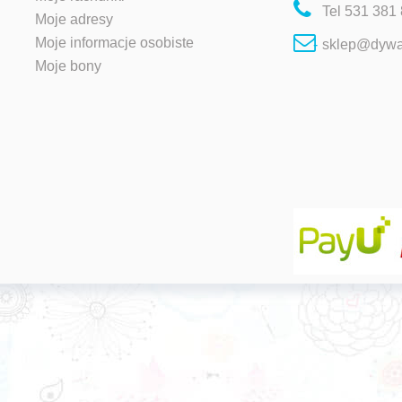
Tel
531 381
Moje adresy
Moje informacje osobiste
sklep@dywa
Moje bony