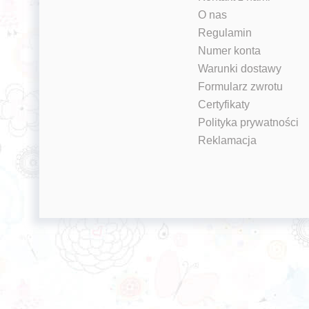
O nas
Regulamin
Numer konta
Warunki dostawy
Formularz zwrotu
Certyfikaty
Polityka prywatności
Reklamacja