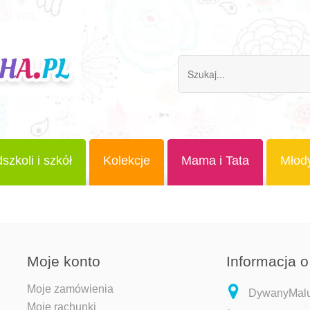
szkoli i szkół
Kolekcje
Mama i Tata
Młod
Moje konto
Informacja o
Moje zamówienia
DywanyMaluc
Moje rachunki