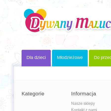
Dla dzieci
Młodzieżowe
Do przed
Kategorie
Informacja
Nasze sklepy
Kontakt z nami