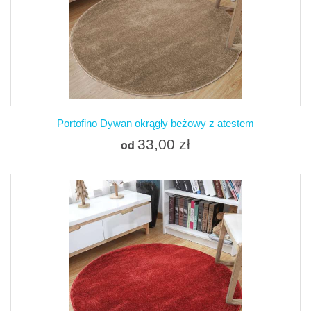
Portofino Dywan okrągły beżowy z atestem
33,00 zł
od