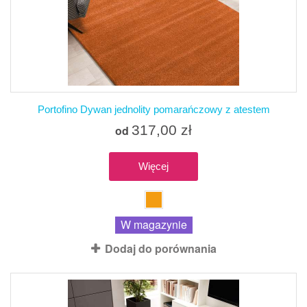
Portofino Dywan jednolity pomarańczowy z atestem
317,00 zł
od
Więcej
W magazynie
Dodaj do porównania