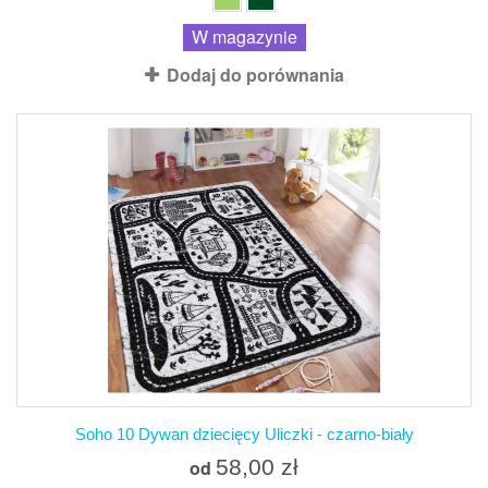
W magazynie
Dodaj do porównania
Soho 10 Dywan dziecięcy Uliczki - czarno-biały
58,00 zł
od