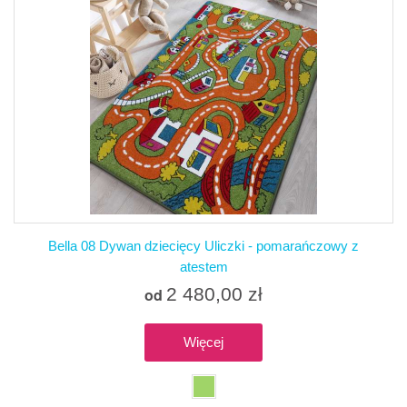
Bella 08 Dywan dziecięcy Uliczki - pomarańczowy z
atestem
2 480,00 zł
od
Więcej