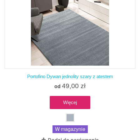
Portofino Dywan jednolity szary z atestem
49,00 zł
od
Więcej
W magazynie
Dodaj do porównania