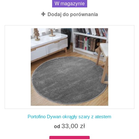
W magazynie
Dodaj do porównania
Portofino Dywan okrągły szary z atestem
33,00 zł
od