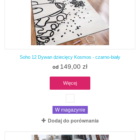
Soho 12 Dywan dziecięcy Kosmos - czarno-biały
149,00 zł
od
Więcej
W magazynie
Dodaj do porównania