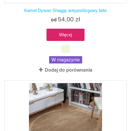
Kamel Dywan Shaggy antypoślizgowy latte
54,00 zł
od
Więcej
W magazynie
Dodaj do porównania