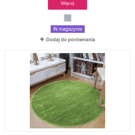
Więcej
W magazynie
Dodaj do porównania