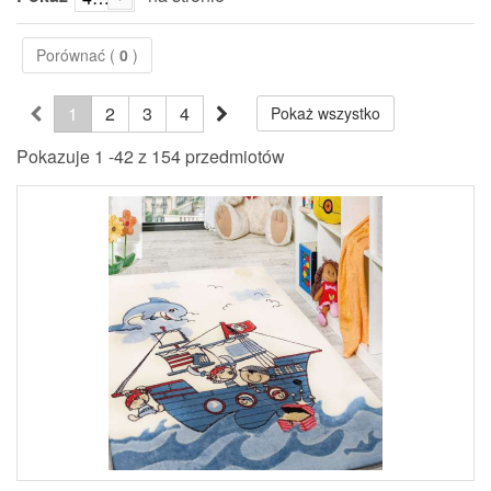
Porównać (
0
)
1
2
3
4
Pokaż wszystko
Pokazuje 1 -42 z 154 przedmiotów