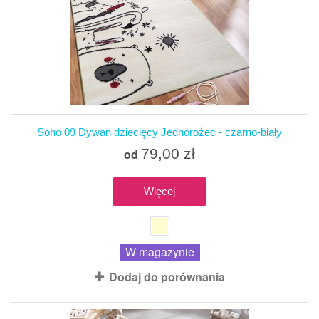
Soho 09 Dywan dziecięcy Jednorożec - czarno-biały
79,00 zł
od
Więcej
W magazynie
Dodaj do porównania