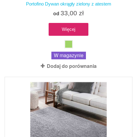
Portofino Dywan okrągły zielony z atestem
33,00 zł
od
Więcej
W magazynie
Dodaj do porównania