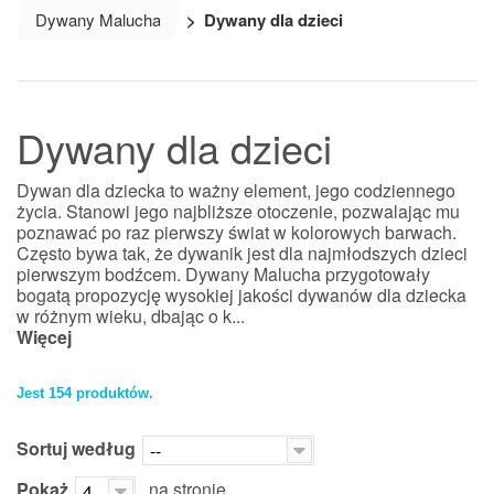
Dywany Malucha
>
Dywany dla dzieci
Dywany dla dzieci
Dywan dla dziecka to ważny element, jego codziennego
życia. Stanowi jego najbliższe otoczenie, pozwalając mu
poznawać po raz pierwszy świat w kolorowych barwach.
Często bywa tak, że dywanik jest dla najmłodszych dzieci
pierwszym bodźcem. Dywany Malucha przygotowały
bogatą propozycję wysokiej jakości dywanów dla dziecka
w różnym wieku, dbając o k...
Więcej
Jest 154 produktów.
Sortuj według
--
Pokaż
na stronie
42