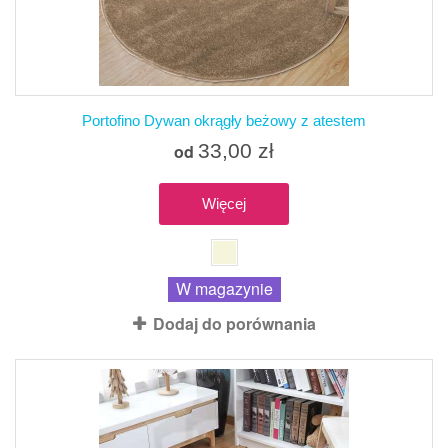
Portofino Dywan okrągły beżowy z atestem
33,00 zł
od
Więcej
W magazynie
Dodaj do porównania