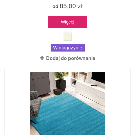
85,00 zł
od
Więcej
W magazynie
Dodaj do porównania