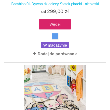
Bambino 04 Dywan dziecięcy Statek piracki - niebieski
299,00 zł
od
Więcej
W magazynie
Dodaj do porównania