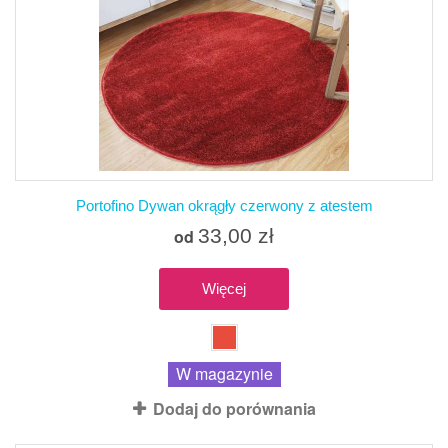
Portofino Dywan okrągły czerwony z atestem
33,00 zł
od
Więcej
W magazynie
Dodaj do porównania