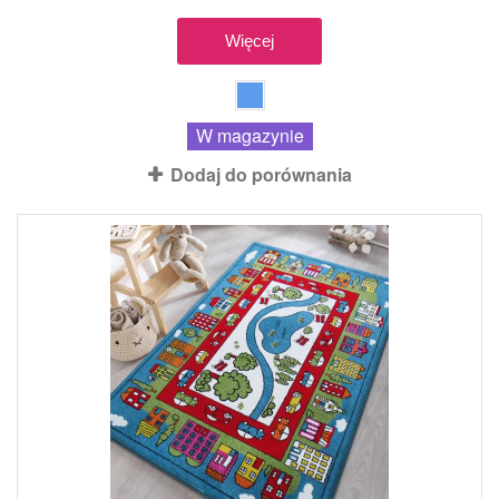
Więcej
W magazynie
Dodaj do porównania