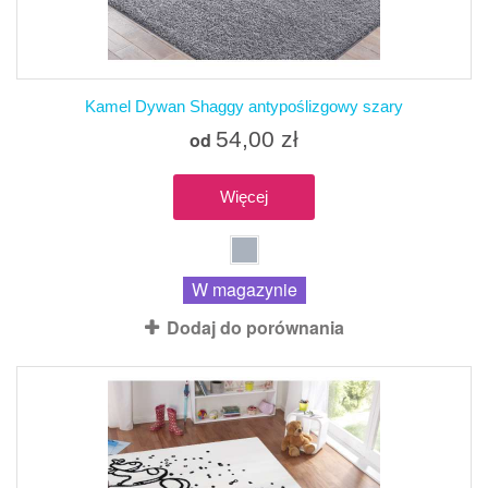
Kamel Dywan Shaggy antypoślizgowy szary
54,00 zł
od
Więcej
W magazynie
Dodaj do porównania