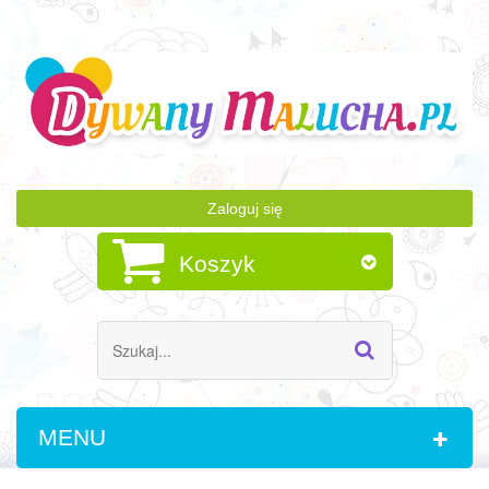
Zaloguj się
Koszyk
MENU