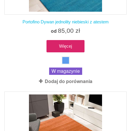
Portofino Dywan jednolity niebieski z atestem
85,00 zł
od
Więcej
W magazynie
Dodaj do porównania