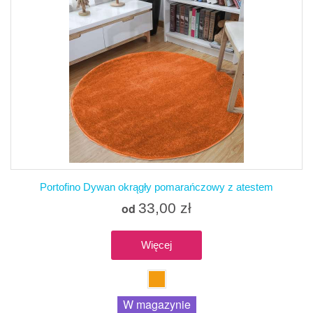
Portofino Dywan okrągły pomarańczowy z atestem
33,00 zł
od
Więcej
W magazynie