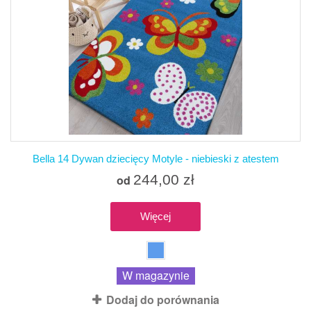
Bella 14 Dywan dziecięcy Motyle - niebieski z atestem
244,00 zł
od
Więcej
W magazynie
Dodaj do porównania