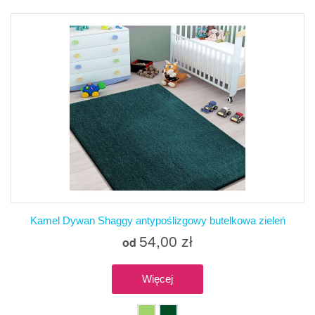
Kamel Dywan Shaggy antypoślizgowy butelkowa zieleń
54,00 zł
od
Więcej