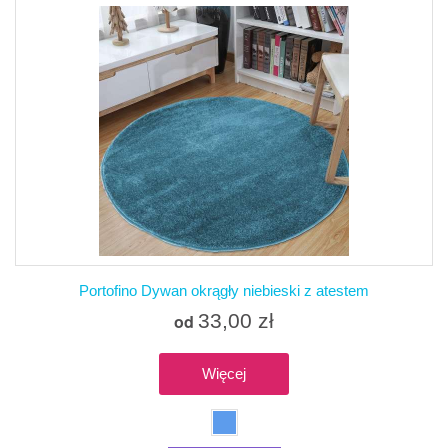
Portofino Dywan okrągły niebieski z atestem
33,00 zł
od
Więcej