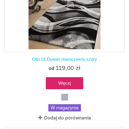
Otto 01 Dywan nowoczesny szary
119,00 zł
od
Więcej
W magazynie
Dodaj do porównania