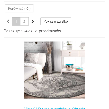
Porównać (
0
)
1
2
Pokaż wszystko
Pokazuje 1 -42 z 61 przedmiotów
Vista 04 Dywan młodzieżowy Okrągły