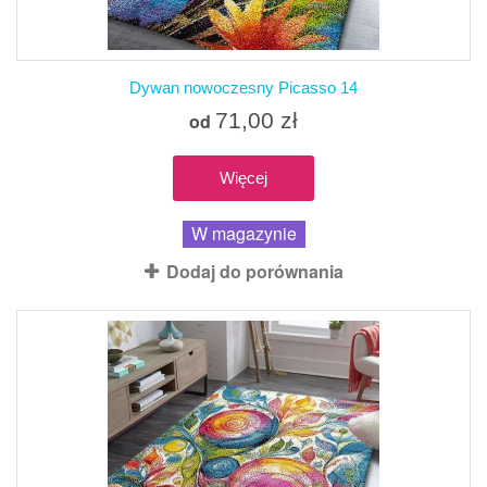
Dywan nowoczesny Picasso 14
71,00 zł
od
Więcej
W magazynie
Dodaj do porównania