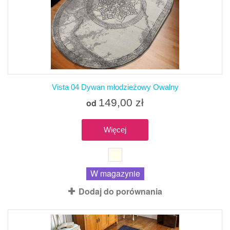
Vista 04 Dywan młodzieżowy Owalny
149,00 zł
od
Więcej
W magazynie
Dodaj do porównania