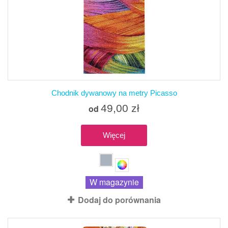
Chodnik dywanowy na metry Picasso
49,00 zł
od
Więcej
W magazynie
Dodaj do porównania