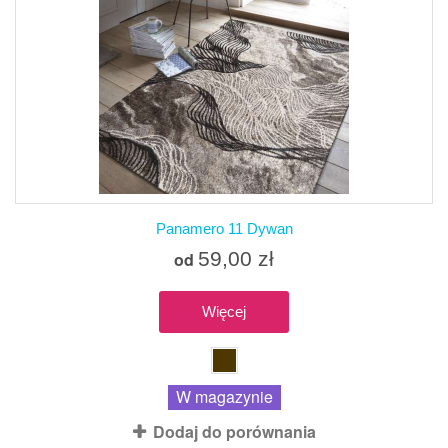
Panamero 11 Dywan
59,00 zł
od
Więcej
W magazynie
Dodaj do porównania