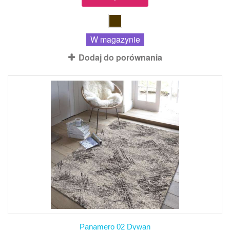
W magazynie
Dodaj do porównania
Panamero 02 Dywan