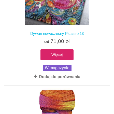
Dywan nowoczesny Picasso 13
71,00 zł
od
Więcej
W magazynie
Dodaj do porównania