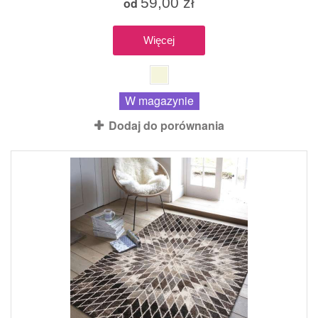
59,00 zł
od
Więcej
W magazynie
Dodaj do porównania