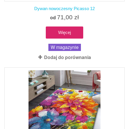
Dywan nowoczesny Picasso 12
71,00 zł
od
Więcej
W magazynie
Dodaj do porównania