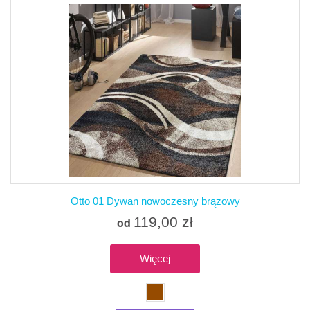
Otto 01 Dywan nowoczesny brązowy
119,00 zł
od
Więcej