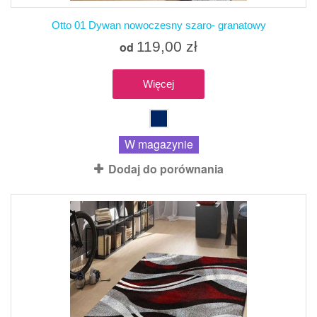
Otto 01 Dywan nowoczesny szaro- granatowy
119,00 zł
od
Więcej
W magazynie
Dodaj do porównania