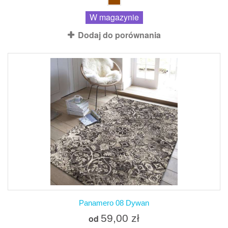
W magazynie
Dodaj do porównania
Panamero 08 Dywan
59,00 zł
od