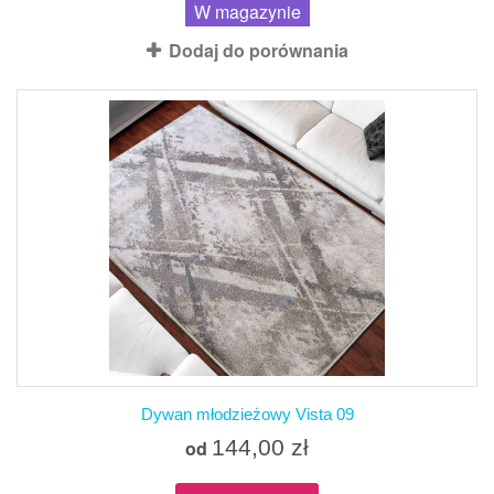
W magazynie
Dodaj do porównania
Dywan młodzieżowy Vista 09
144,00 zł
od