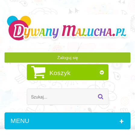
Zaloguj się
Koszyk
MENU