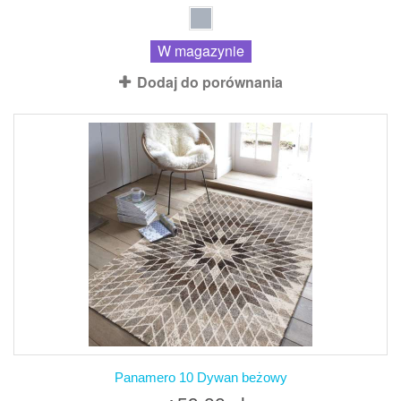
W magazynie
Dodaj do porównania
Panamero 10 Dywan beżowy