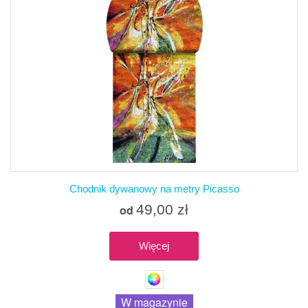
Chodnik dywanowy na metry Picasso
49,00 zł
od
Więcej
W magazynie