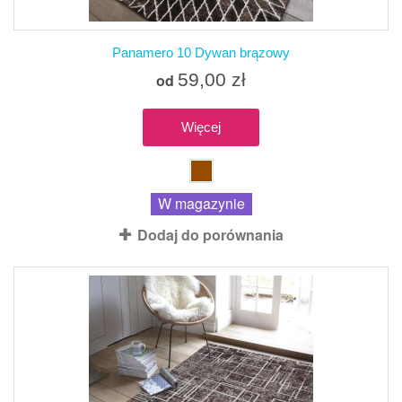
Panamero 10 Dywan brązowy
59,00 zł
od
Więcej
W magazynie
Dodaj do porównania