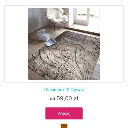
Panamero 15 Dywan
59,00 zł
od
Więcej