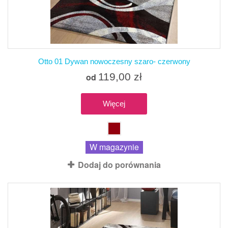
Otto 01 Dywan nowoczesny szaro- czerwony
119,00 zł
od
Więcej
W magazynie
Dodaj do porównania