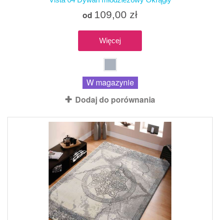
109,00 zł
od
Więcej
W magazynie
Dodaj do porównania