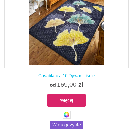
Casablanca 10 Dywan Liście
169,00 zł
od
Więcej
W magazynie