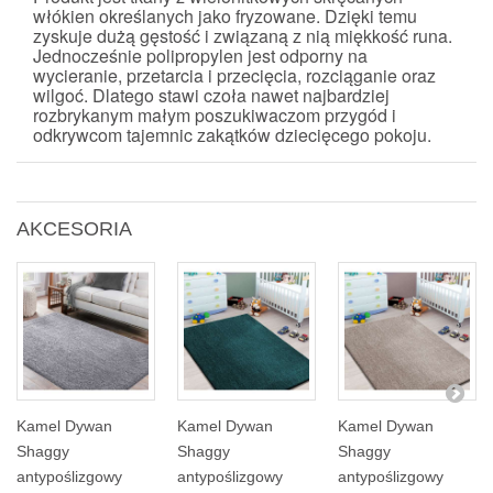
włókien określanych jako fryzowane. Dzięki temu
zyskuje dużą gęstość i związaną z nią miękkość runa.
Jednocześnie polipropylen jest odporny na
wycieranie, przetarcia i przecięcia, rozciąganie oraz
wilgoć. Dlatego stawi czoła nawet najbardziej
rozbrykanym małym poszukiwaczom przygód i
odkrywcom tajemnic zakątków dziecięcego pokoju.
AKCESORIA
Kamel Dywan
Kamel Dywan
Kamel Dywan
Shaggy
Shaggy
Shaggy
antypoślizgowy
antypoślizgowy
antypoślizgowy