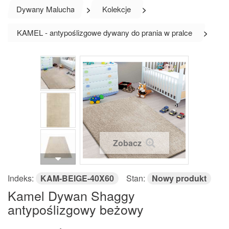
Dywany Malucha
>
Kolekcje
>
KAMEL - antypoślizgowe dywany do prania w pralce
>
Zobacz
Indeks:
KAM-BEIGE-40X60
Stan:
Nowy produkt
Kamel Dywan Shaggy
antypoślizgowy beżowy