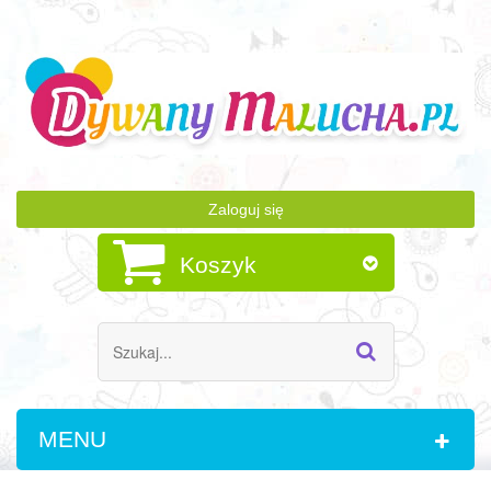
Zaloguj się
Koszyk
MENU