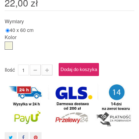
22,00 zł
Wymiary
40 x 60 cm
Kolor
Ilość
Dodaj do koszyka