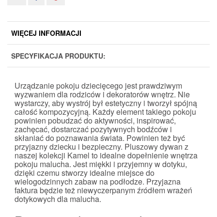
WIĘCEJ INFORMACJI
SPECYFIKACJA PRODUKTU:
Urządzanie pokoju dziecięcego jest prawdziwym
wyzwaniem dla rodziców i dekoratorów wnętrz. Nie
wystarczy, aby wystrój był estetyczny i tworzył spójną
całość kompozycyjną. Każdy element takiego pokoju
powinien pobudzać do aktywności, inspirować,
zachęcać, dostarczać pozytywnych bodźców i
skłaniać do poznawania świata. Powinien też być
przyjazny dziecku i bezpieczny. Pluszowy dywan z
naszej kolekcji Kamel to idealne dopełnienie wnętrza
pokoju malucha. Jest miękki i przyjemny w dotyku,
dzięki czemu stworzy idealne miejsce do
wielogodzinnych zabaw na podłodze. Przyjazna
faktura będzie też niewyczerpanym źródłem wrażeń
dotykowych dla malucha.