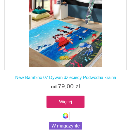
New Bambino 07 Dywan dziecięcy Podwodna kraina
79,00 zł
od
Więcej
W magazynie