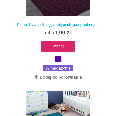
Kamel Dywan Shaggy antypoślizgowy aubergine
54,00 zł
od
Więcej
W magazynie
Dodaj do porównania