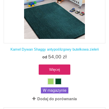
Kamel Dywan Shaggy antypoślizgowy butelkowa zieleń
54,00 zł
od
Więcej
W magazynie
Dodaj do porównania