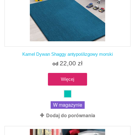
Kamel Dywan Shaggy antypoślizgowy morski
22,00 zł
od
Więcej
W magazynie
Dodaj do porównania