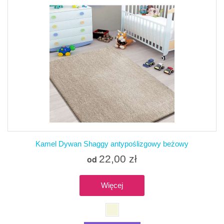
Kamel Dywan Shaggy antypoślizgowy beżowy
22,00 zł
od
Więcej