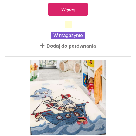
Więcej
W magazynie
Dodaj do porównania