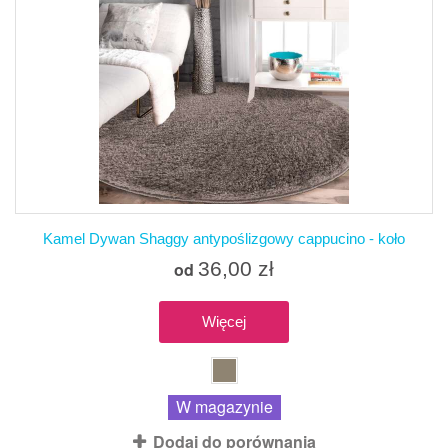
Kamel Dywan Shaggy antypoślizgowy cappucino - koło
36,00 zł
od
Więcej
W magazynie
Dodaj do porównania