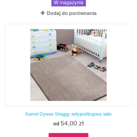
W magazynie
Dodaj do porównania
Kamel Dywan Shaggy antypoślizgowy latte
54,00 zł
od