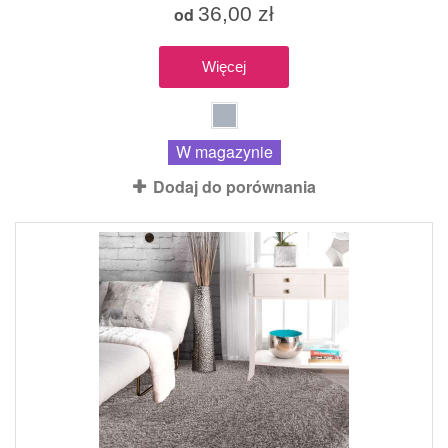
36,00 zł
od
Więcej
W magazynie
Dodaj do porównania