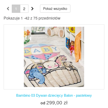
1
2
Pokaż wszystko
Pokazuje 1 -42 z 75 przedmiotów
Bambino 03 Dywan dziecięcy Balon - pastelowy
299,00 zł
od