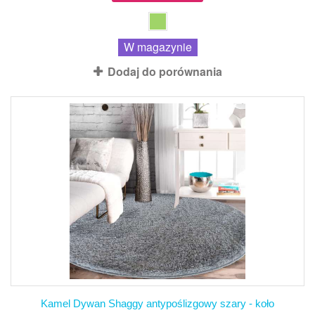
W magazynie
Dodaj do porównania
Kamel Dywan Shaggy antypoślizgowy szary - koło