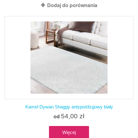
Dodaj do porównania
Kamel Dywan Shaggy antypoślizgowy biały
54,00 zł
od
Więcej