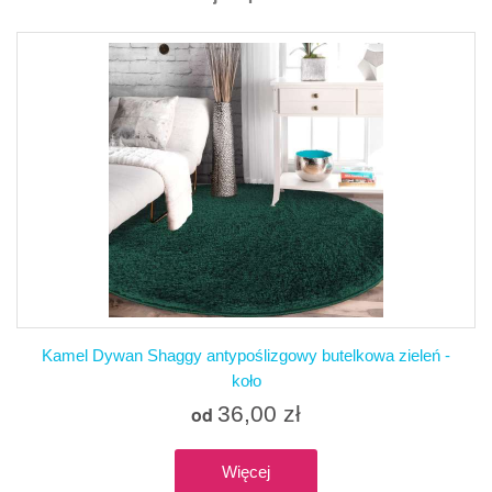
Kamel Dywan Shaggy antypoślizgowy butelkowa zieleń -
koło
36,00 zł
od
Więcej