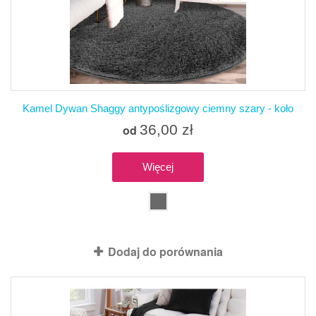
Kamel Dywan Shaggy antypoślizgowy ciemny szary - koło
36,00 zł
od
Więcej
Produkt dostępny z różnymi opcjami
Dodaj do porównania