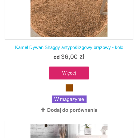
Kamel Dywan Shaggy antypoślizgowy brązowy - koło
36,00 zł
od
Więcej
W magazynie
Dodaj do porównania