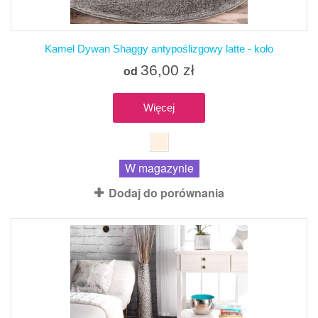
Kamel Dywan Shaggy antypoślizgowy latte - koło
36,00 zł
od
Więcej
W magazynie
Dodaj do porównania