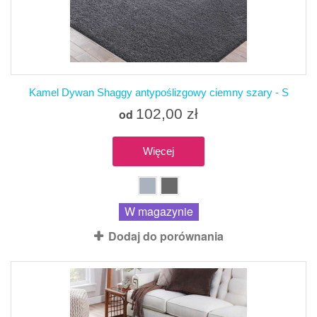
Kamel Dywan Shaggy antypoślizgowy ciemny szary - S
102,00 zł
od
Więcej
W magazynie
Dodaj do porównania