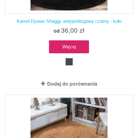
Kamel Dywan Shaggy antypoślizgowy czarny - koło
36,00 zł
od
Więcej
Produkt dostępny z różnymi opcjami
Dodaj do porównania