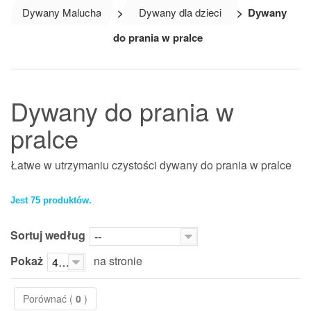
Dywany Malucha
>
Dywany dla dzieci
>
Dywany
do prania w pralce
Dywany do prania w
pralce
Łatwe w utrzymaniu czystości dywany do prania w pralce
Jest 75 produktów.
Sortuj według
--
Pokaż
na stronie
42
Porównać (
0
)