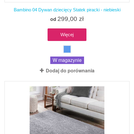
Bambino 04 Dywan dziecięcy Statek piracki - niebieski
299,00 zł
od
Więcej
W magazynie
Dodaj do porównania