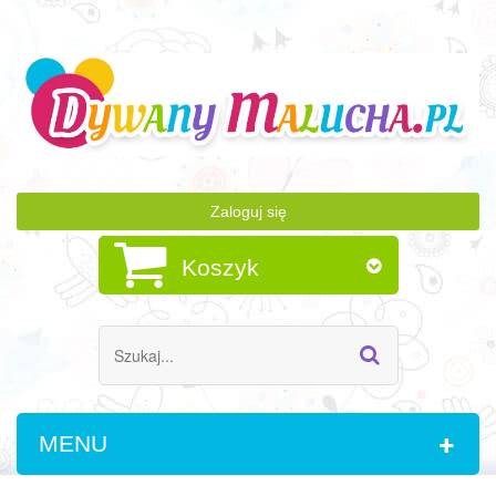
Zaloguj się
Koszyk
MENU