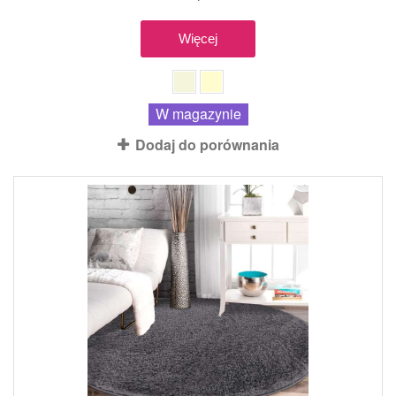
Więcej
W magazynie
Dodaj do porównania