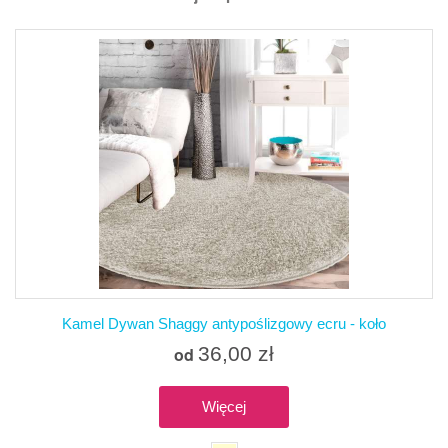
Kamel Dywan Shaggy antypoślizgowy ecru - koło
36,00 zł
od
Więcej