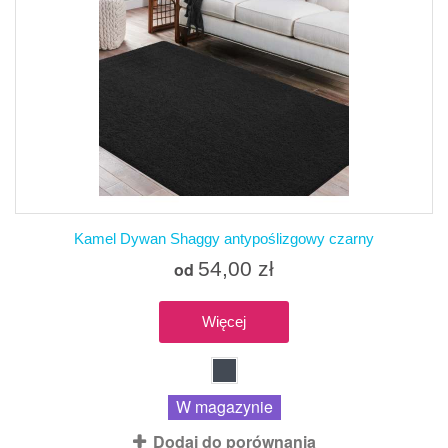
Kamel Dywan Shaggy antypoślizgowy czarny
54,00 zł
od
Więcej
W magazynie
Dodaj do porównania