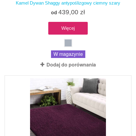
Kamel Dywan Shaggy antypoślizgowy ciemny szary
439,00 zł
od
Więcej
W magazynie
Dodaj do porównania