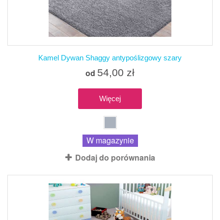
Kamel Dywan Shaggy antypoślizgowy szary
54,00 zł
od
Więcej
W magazynie
Dodaj do porównania