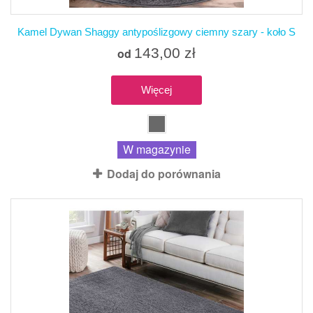
Kamel Dywan Shaggy antypoślizgowy ciemny szary - koło S
143,00 zł
od
Więcej
W magazynie
Dodaj do porównania