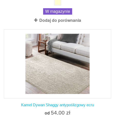
W magazynie
Dodaj do porównania
Kamel Dywan Shaggy antypoślizgowy ecru
54,00 zł
od