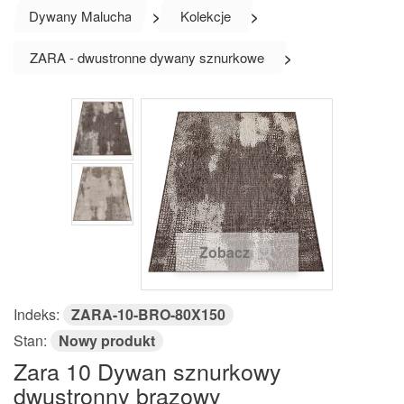
Dywany Malucha
>
Kolekcje
>
ZARA - dwustronne dywany sznurkowe
>
Zobacz
Indeks:
ZARA-10-BRO-80X150
Stan:
Nowy produkt
Zara 10 Dywan sznurkowy
dwustronny brązowy