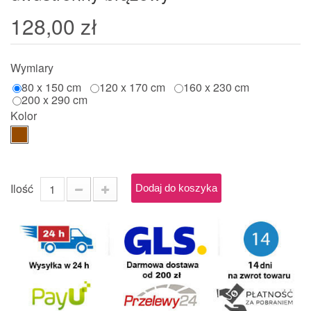
128,00 zł
Wymiary
80 x 150 cm
120 x 170 cm
160 x 230 cm
200 x 290 cm
Kolor
Ilość
Dodaj do koszyka