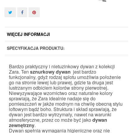
WIĘCEJ INFORMACJI
SPECYFIKACJA PRODUKTU:
Bardzo praktyczny i nietuzinkowy dywan z kolekcji
Zara. Ten
sznurkowy dywan
jest bardzo
funkcjonalny, gdyż rodzaj splotu umożliwia położenie
go na stronie lewej lub prawej, gdzie ta druga jest
lustrzanym odbiciem kolorów strony pierwotnej.
Niewyzywające wzornictwo oraz naturalne kolory
sprawiają, że Zara idealnie nadaje się do
pomieszczeń w jakże modnym na chwilę obecną stylu
loftowym bądź boho. Struktura i skład sprawiają, że
dywan jest bardzo wytrzymały, nawet na warunki
atmosferyczne, przez co może być jako
dywan
zewnętrzny
.
Dywan spełnia wymagania higieniczne oraz nie