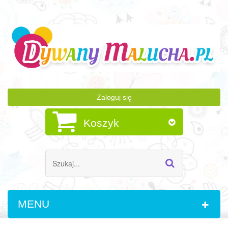
Zaloguj się
Koszyk
MENU