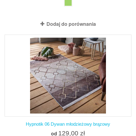
Produkt dostępny z różnymi opcjami
Dodaj do porównania
Hypnotik 06 Dywan młodzieżowy brązowy
129,00 zł
od