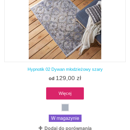
Hypnotik 02 Dywan młodzieżowy szary
129,00 zł
od
Więcej
W magazynie
Dodaj do porównania