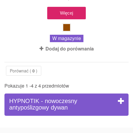
Więcej
W magazynie
Dodaj do porównania
Porównać (
0
)
Pokazuje 1 -4 z 4 przedmiotów
HYPNOTIK - nowoczesny
antypoślizgowy dywan