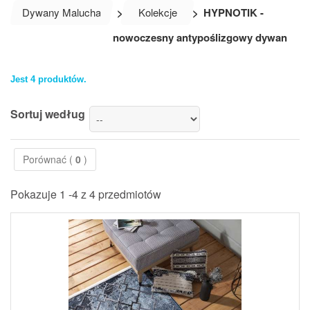
Dywany Malucha
>
Kolekcje
>
HYPNOTIK -
nowoczesny antypoślizgowy dywan
Jest 4 produktów.
Sortuj według
Porównać (
0
)
Pokazuje 1 -4 z 4 przedmiotów