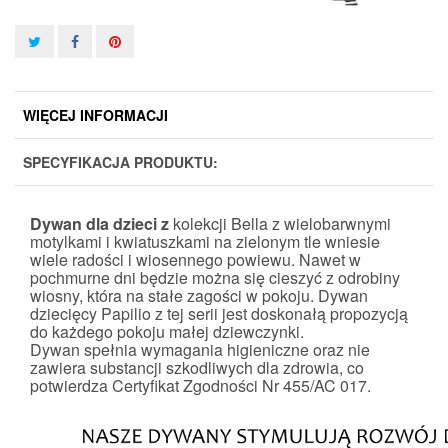
WIĘCEJ INFORMACJI
SPECYFIKACJA PRODUKTU:
Dywan dla dzieci z
kolekcji Bella z wielobarwnymi
motylkami i kwiatuszkami na zielonym tle wniesie
wiele radości i wiosennego powiewu. Nawet w
pochmurne dni będzie można się cieszyć z odrobiny
wiosny, która na stałe zagości w pokoju. Dywan
dziecięcy Papilio z tej serii jest doskonałą propozycją
do każdego pokoju małej dziewczynki.
Dywan spełnia wymagania higieniczne oraz nie
zawiera substancji szkodliwych dla zdrowia, co
potwierdza
Certyfikat Zgodności Nr 455/AC 017
.