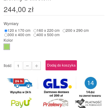
244,00 zł
Wymiary
120 x 170 cm
160 x 220 cm
200 x 290 cm
300 x 400 cm
400 x 500 cm
Kolor
Ilość
Dodaj do koszyka