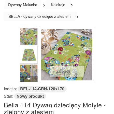
Dywany Malucha
>
Kolekcje
>
BELLA - dywany dziecięce z atestem
>
Zobacz
Indeks:
BEL-114-GRN-120x170
Stan:
Nowy produkt
Bella 114 Dywan dziecięcy Motyle -
zielony z atestem