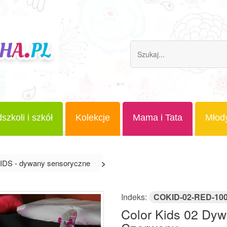
szkoli i szkół
Kolekcje
Mama i Tata
Młod
DS - dywany sensoryczne
>
Indeks:
COKID-02-RED-10
Color Kids 02 Dyw