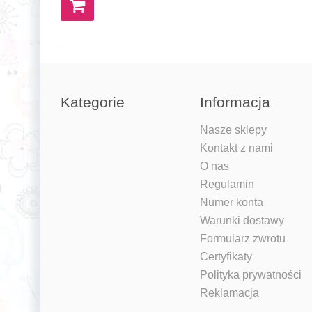
Kategorie
Informacja
Nasze sklepy
Kontakt z nami
O nas
Regulamin
Numer konta
Warunki dostawy
Formularz zwrotu
Certyfikaty
Polityka prywatności
Reklamacja