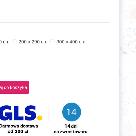
0 cm
200 x 290 cm
300 x 400 cm
aj do koszyka