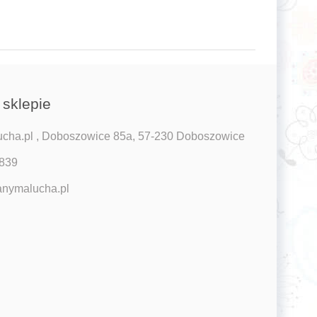
 sklepie
ha.pl , Doboszowice 85a, 57-230 Doboszowice
 839
nymalucha.pl