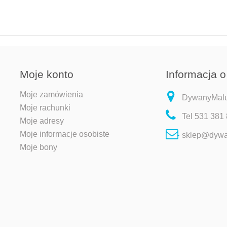
Moje konto
Informacja o
Moje zamówienia
DywanyMaluc
Moje rachunki
Tel
531 381
Moje adresy
Moje informacje osobiste
sklep@dywa
Moje bony