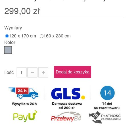
299,00 zł
Wymiary
120 x 170 cm
160 x 230 cm
Kolor
Ilość
Dodaj do koszyka