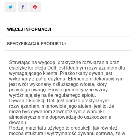
WIĘCEJ INFORMACJI
SPECYFIKACJA PRODUKTU:
Stawiając na wygodę, praktyczne rozwiązania oraz
estetykę kolekcja Deli jest idealnym rozwiązaniem dla
wymagającego klienta. Płasko tkany dywan jest
wykonany z polipropylenu. Elementem dekoracyjnym
jest wzór wykonany z dłuższego włosia, który
przyciąga uwagę. Proste geometryczne wzory
wyróżniają się na tle regularnego splotu.
Dywan z kolekcji Deli jest bardzo praktycznym
rozwiązaniem, mianowicie jego atutem jest to, że
może być dywanem zewnętrznym a warunki
atmosferyczne nie doprowadzą do uszkodzenia
dywanu.
Rodzaj materiału użytego to produkcji, jak również
mocna struktura i wytrzymałość dywanu sprawia, że w