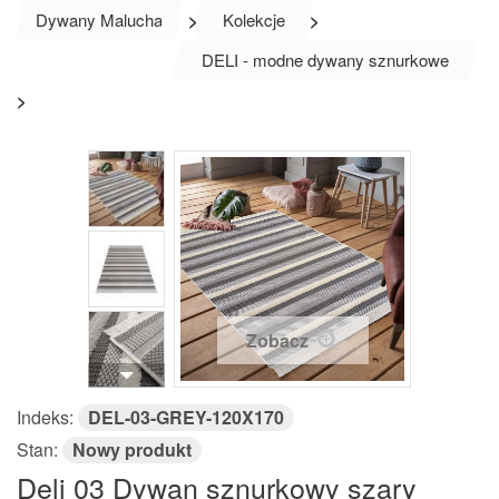
Dywany Malucha
>
Kolekcje
>
DELI - modne dywany sznurkowe
>
Zobacz
Indeks:
DEL-03-GREY-120X170
Stan:
Nowy produkt
Deli 03 Dywan sznurkowy szary