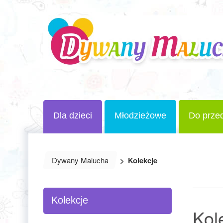
Dla dzieci
Młodzieżowe
Do przed
Dywany Malucha
>
Kolekcje
Kolekcje
Kol