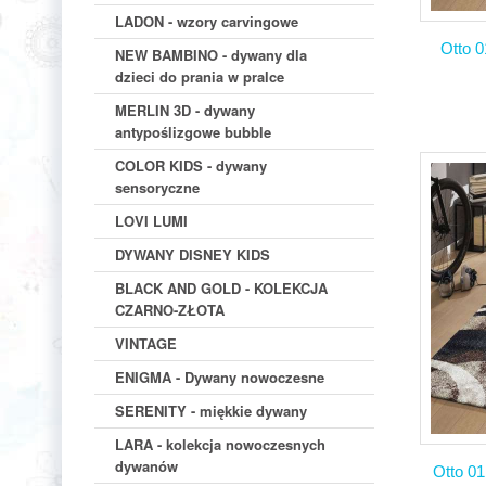
LADON - wzory carvingowe
Otto 
NEW BAMBINO - dywany dla
dzieci do prania w pralce
MERLIN 3D - dywany
antypoślizgowe bubble
COLOR KIDS - dywany
sensoryczne
LOVI LUMI
DYWANY DISNEY KIDS
BLACK AND GOLD - KOLEKCJA
CZARNO-ZŁOTA
VINTAGE
ENIGMA - Dywany nowoczesne
SERENITY - miękkie dywany
LARA - kolekcja nowoczesnych
dywanów
Otto 0