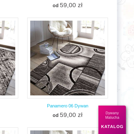
59,00 zł
od
Więcej
W magazynie
nia
Dodaj do porównania
Panamero 06 Dywan
Dywany
59,00 zł
od
Malucha
KATALOG
Więcej