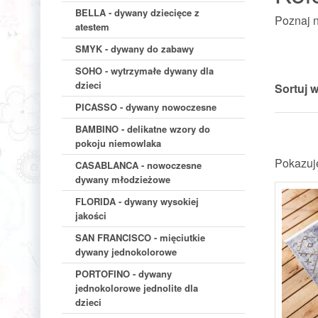
BELLA - dywany dziecięce z
Poznaj n
atestem
SMYK - dywany do zabawy
SOHO - wytrzymałe dywany dla
dzieci
Sortuj 
PICASSO - dywany nowoczesne
BAMBINO - delikatne wzory do
pokoju niemowlaka
Pokazuj
CASABLANCA - nowoczesne
dywany młodzieżowe
FLORIDA - dywany wysokiej
jakości
SAN FRANCISCO - mięciutkie
dywany jednokolorowe
PORTOFINO - dywany
jednokolorowe jednolite dla
dzieci