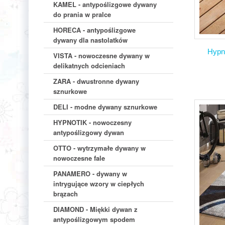
KAMEL - antypoślizgowe dywany
do prania w pralce
HORECA - antypoślizgowe
dywany dla nastolatków
Hypn
VISTA - nowoczesne dywany w
delikatnych odcieniach
ZARA - dwustronne dywany
sznurkowe
DELI - modne dywany sznurkowe
HYPNOTIK - nowoczesny
antypoślizgowy dywan
OTTO - wytrzymałe dywany w
nowoczesne fale
PANAMERO - dywany w
intrygujące wzory w ciepłych
brązach
DIAMOND - Miękki dywan z
antypoślizgowym spodem