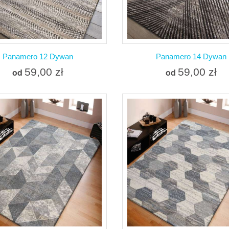
Panamero 12 Dywan
Panamero 14 Dywan
59,00 zł
59,00 zł
od
od
Więcej
Więcej
W magazynie
W magazynie
Dodaj do porównania
Dodaj do porówna