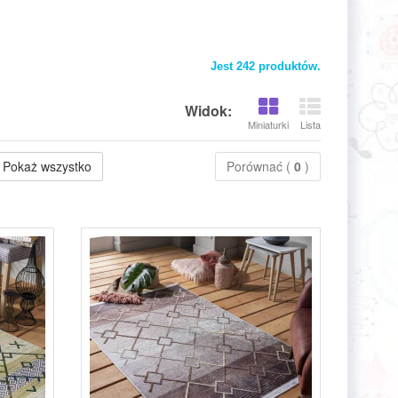
Jest 242 produktów.
Widok:
Miniaturki
Lista
Pokaż wszystko
Porównać (
0
)