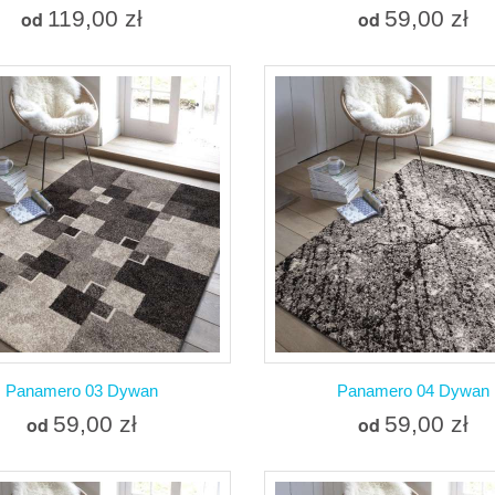
119,00 zł
59,00 zł
od
od
Więcej
Więcej
W magazynie
W magazynie
Dodaj do porównania
Dodaj do porówna
Panamero 03 Dywan
Panamero 04 Dywan
59,00 zł
59,00 zł
od
od
Więcej
Więcej