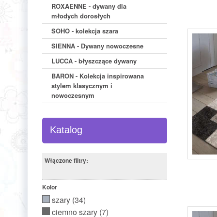
ROXAENNE - dywany dla
młodych dorosłych
SOHO - kolekcja szara
SIENNA - Dywany nowoczesne
LUCCA - błyszczące dywany
BARON - Kolekcja inspirowana
stylem klasycznym i
nowoczesnym
Katalog
Włączone filtry:
Kolor
szary
(34)
ciemno szary
(7)