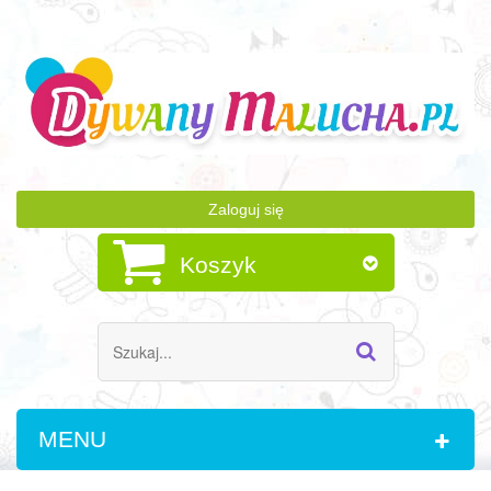
Zaloguj się
Koszyk
MENU