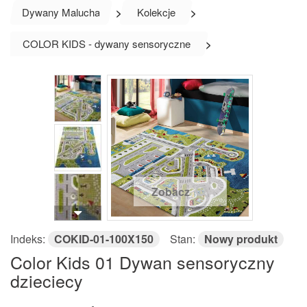
Dywany Malucha
>
Kolekcje
>
COLOR KIDS - dywany sensoryczne
>
Zobacz
Indeks:
COKID-01-100X150
Stan:
Nowy produkt
Color Kids 01 Dywan sensoryczny
dzieciecy