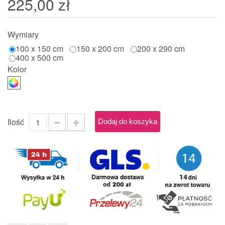
225,00 zł
Wymiary
100 x 150 cm
150 x 200 cm
200 x 290 cm
400 x 500 cm
Kolor
Ilość
Dodaj do koszyka