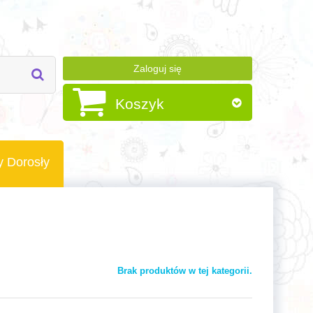
Zaloguj się
Koszyk
y Dorosły
Brak produktów w tej kategorii.