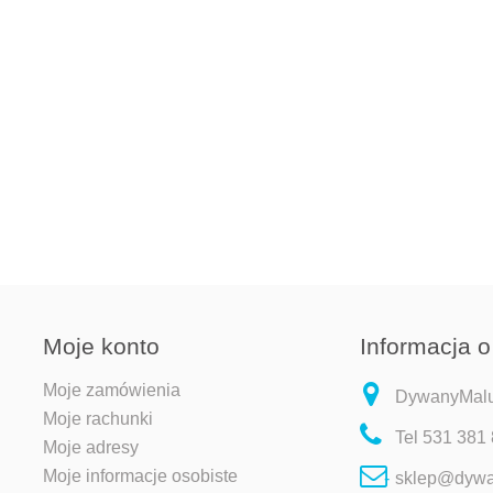
Moje konto
Informacja o
Moje zamówienia
DywanyMaluc
Moje rachunki
Tel
531 381
Moje adresy
Moje informacje osobiste
sklep@dywa