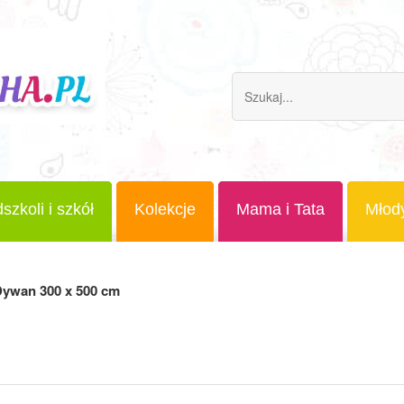
szkoli i szkół
Kolekcje
Mama i Tata
Młod
ywan 300 x 500 cm