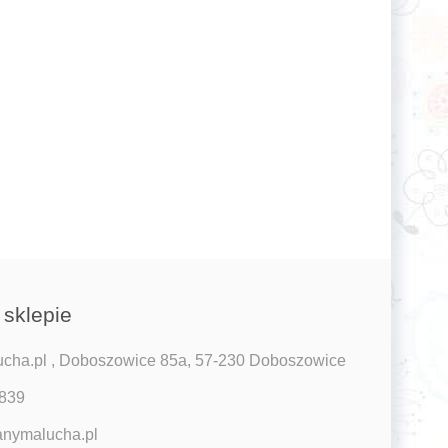
 sklepie
ha.pl , Doboszowice 85a, 57-230 Doboszowice
 839
nymalucha.pl