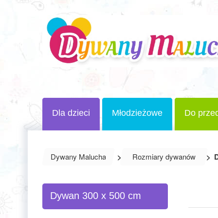
Dla dzieci
Młodzieżowe
Do przed
Dywany Malucha
>
Rozmiary dywanów
>
D
Dywan 300 x 500 cm