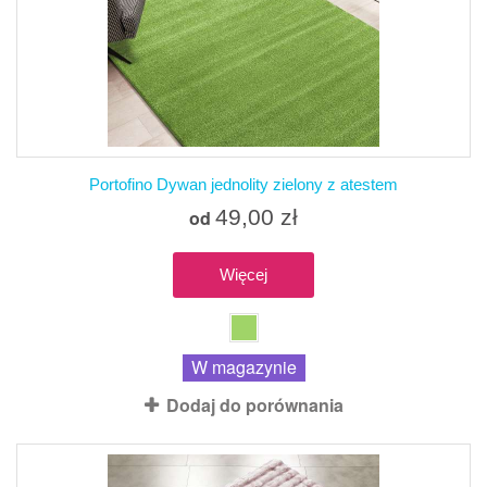
Portofino Dywan jednolity zielony z atestem
49,00 zł
od
Więcej
W magazynie
Dodaj do porównania