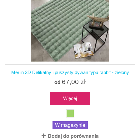
Merlin 3D Delikatny i puszysty dywan typu rabbit - zielony
67,00 zł
od
Więcej
W magazynie
Dodaj do porównania