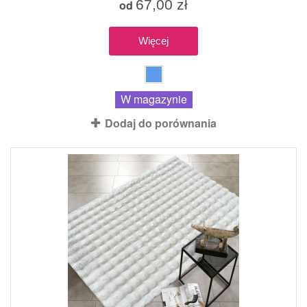
67,00 zł
od
Więcej
W magazynie
Dodaj do porównania