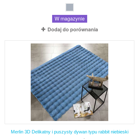
W magazynie
Dodaj do porównania
Merlin 3D Delikatny i puszysty dywan typu rabbit niebieski