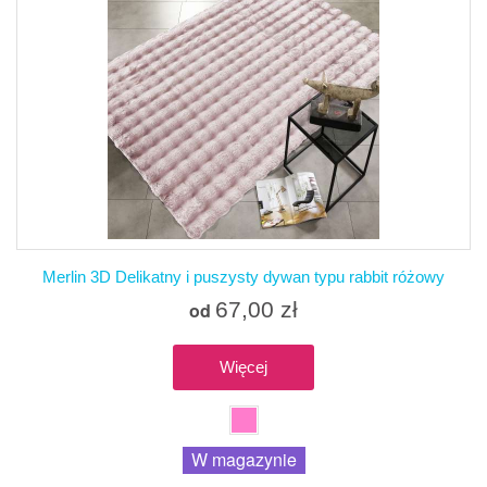
Merlin 3D Delikatny i puszysty dywan typu rabbit różowy
67,00 zł
od
Więcej
W magazynie