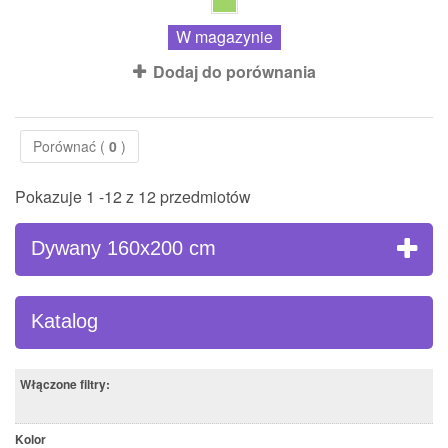
W magazynie
Dodaj do porównania
Porównać (
0
)
Pokazuje 1 -12 z 12 przedmiotów
Dywany 160x200 cm
Katalog
Włączone filtry:
Kolor