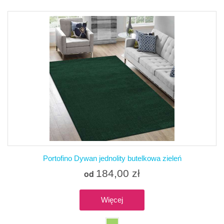
Portofino Dywan jednolity butelkowa zieleń
184,00 zł
od
Więcej