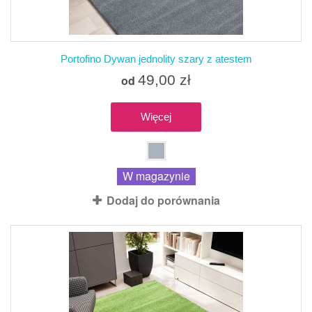
Portofino Dywan jednolity szary z atestem
49,00 zł
od
Więcej
W magazynie
Dodaj do porównania