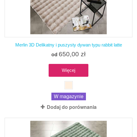
Merlin 3D Delikatny i puszysty dywan typu rabbit latte
650,00 zł
od
Więcej
W magazynie
Dodaj do porównania