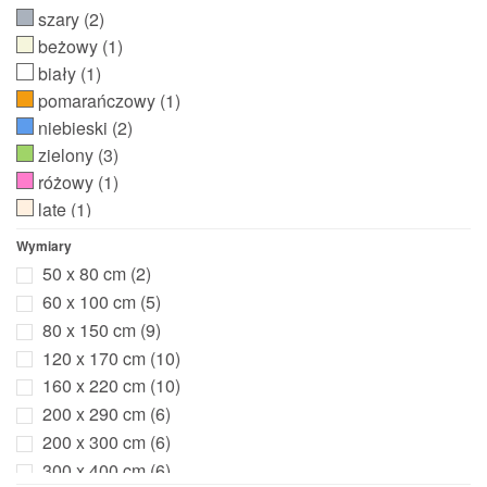
szary
(2)
beżowy
(1)
biały
(1)
pomarańczowy
(1)
niebieski
(2)
zielony
(3)
różowy
(1)
late
(1)
Wymiary
50 x 80 cm
(2)
60 x 100 cm
(5)
80 x 150 cm
(9)
120 x 170 cm
(10)
160 x 220 cm
(10)
200 x 290 cm
(6)
200 x 300 cm
(6)
300 x 400 cm
(6)