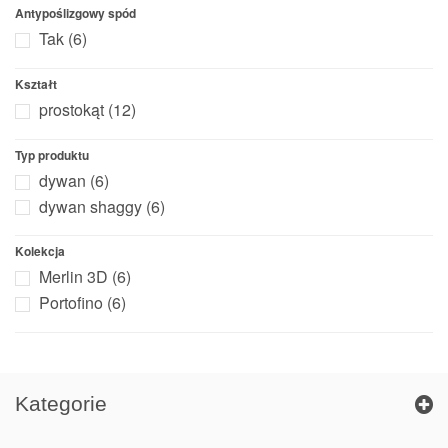
400 x 500 cm
(6)
Antypoślizgowy spód
Tak
(6)
Kształt
prostokąt
(12)
Typ produktu
dywan
(6)
dywan shaggy
(6)
Kolekcja
Merlin 3D
(6)
Portofino
(6)
Kategorie