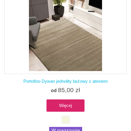
Portofino Dywan jednolity beżowy z atestem
85,00 zł
od
Więcej
W magazynie