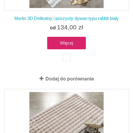
Merlin 3D Delikatny i puszysty dywan typu rabbit biały
134,00 zł
od
Więcej
Produkt dostępny z różnymi opcjami
Dodaj do porównania