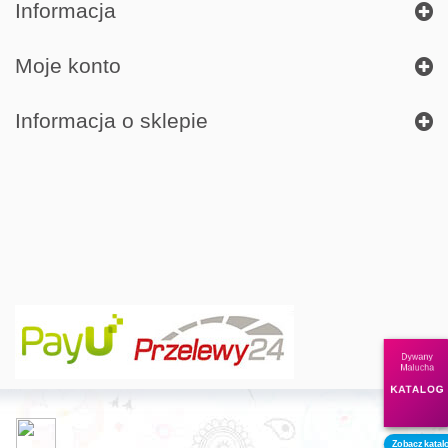
Informacja
Moje konto
Informacja o sklepie
Dywany
Malucha
KATALOG
Zobacz katal