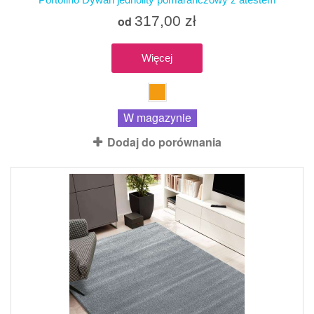
317,00 zł
od
Więcej
W magazynie
Dodaj do porównania