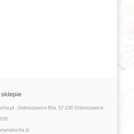
 sklepie
ha.pl , Doboszowice 85a, 57-230 Doboszowice
 839
nymalucha.pl