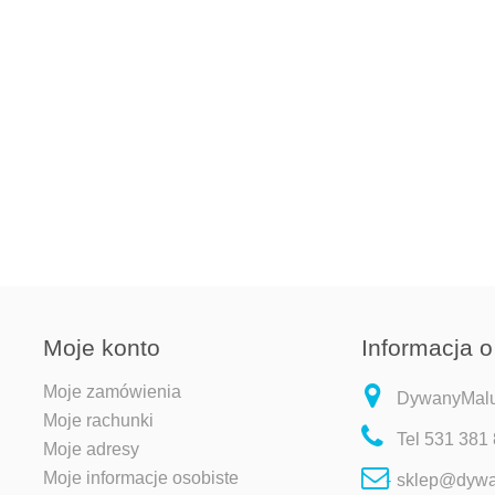
Moje konto
Informacja o
Moje zamówienia
DywanyMaluc
Moje rachunki
Tel
531 381
Moje adresy
Moje informacje osobiste
sklep@dywa